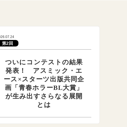
026.07.24
第2回
ついにコンテストの結果
発表！ アスミック・エ
ース×スターツ出版共同企
画「青春ホラーBL大賞」
が生み出すさらなる展開
とは