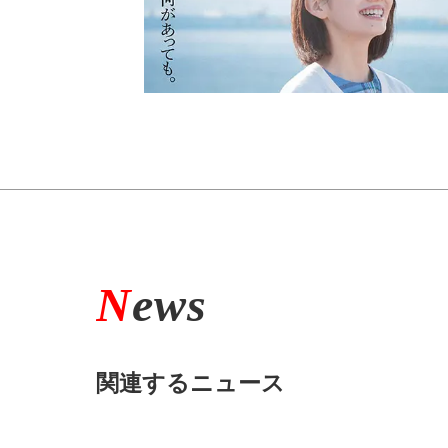
N
ews
関連するニュース