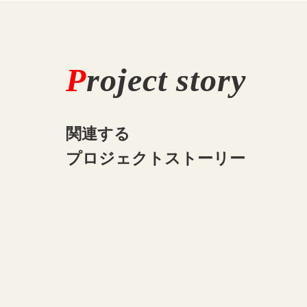
P
roject story
関連する
プロジェクトストーリー