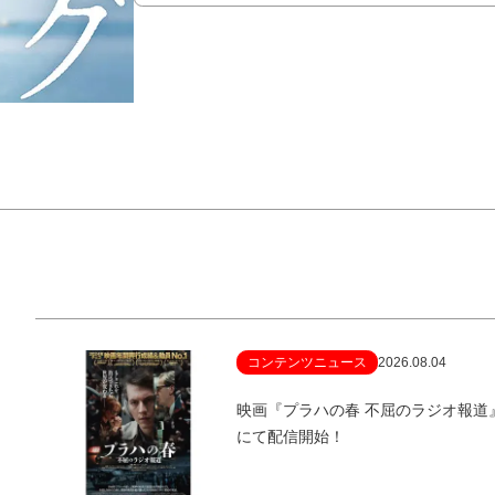
コンテンツニュース
2026.08.04
映画『プラハの春 不屈のラジオ報
にて配信開始！