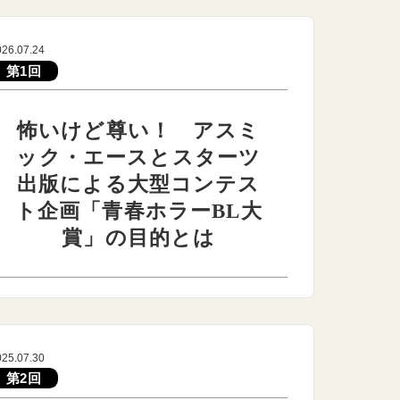
026.07.24
第1回
怖いけど尊い！ アスミ
ック・エースとスターツ
出版による大型コンテス
ト企画「青春ホラーBL大
賞」の目的とは
025.07.30
第2回