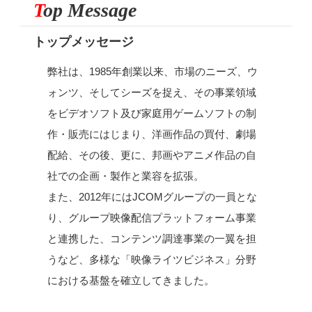
T
op Message
トップメッセージ
弊社は、1985年創業以来、市場のニーズ、ウ
ォンツ、そしてシーズを捉え、その事業領域
をビデオソフト及び家庭用ゲームソフトの制
作・販売にはじまり、洋画作品の買付、劇場
配給、その後、更に、邦画やアニメ作品の自
社での企画・製作と業容を拡張。
また、2012年にはJCOMグループの一員とな
り、グループ映像配信プラットフォーム事業
と連携した、コンテンツ調達事業の一翼を担
うなど、多様な「映像ライツビジネス」分野
における基盤を確立してきました。