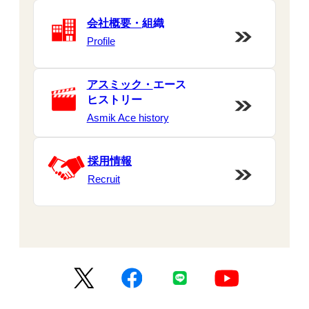
会社概要・
組織
Profile
アスミック・
エース
ヒストリー
Asmik Ace history
採用情報
Recruit