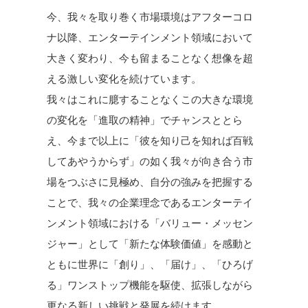
今、我々を取り巻く市場環境はアフターコロ
ナ以降、エンターテインメント領域において
大きく変わり、今も留まることなく想像を超
える激しい変化を続けています。
我々はこれに臆することなくこの大きな環境
の変化を「進取の精神」でチャンスととら
え、今まで以上に「彼を知り己を知れば百戦
してあやうからず」の如く我々が向き合う市
場をつぶさに見極め、自分の強みを把握する
ことで、我々の企業理念であるエンターテイ
ンメント領域における「バリュー・メッセン
ジャー」として「新たな体験価値」を感動と
ともに世界に「創り」、「届け」、「ひろげ
る」ワンストップ機能を駆使、拡張しながら
更なる新しい挑戦と発展を続けます。