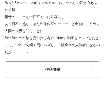
体長2.5センチ。名前はマルセル。おしゃべりで好奇心あふ
電子公告
れる貝。
祖母のコニーと一軒家でふたり暮らし。
ある日家に越してきた映像作家のディーンと出会い、初めて
人間の世界を知ることに。
離れ離れの家族を見つける為YouTubeに動画をアップしたと
ころ、SNS上で瞬く間にバズり、一躍全米の人気者になるの
だが・・・！？
作品情報