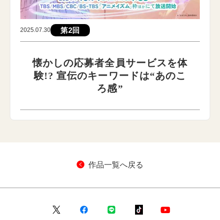
第2回
2025.07.30
懐かしの応募者全員サービスを体
験!? 宣伝のキーワードは“あのこ
ろ感”
作品一覧へ戻る