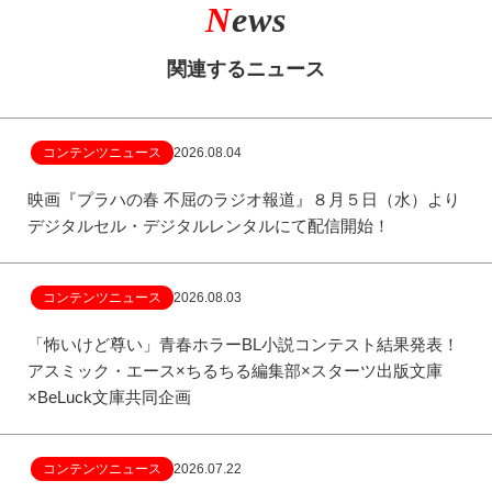
N
ews
関連するニュース
コンテンツニュース
2026.08.04
映画『プラハの春 不屈のラジオ報道』８月５日（水）より
デジタルセル・デジタルレンタルにて配信開始！
コンテンツニュース
2026.08.03
「怖いけど尊い」青春ホラーBL小説コンテスト結果発表！
アスミック・エース×ちるちる編集部×スターツ出版文庫
×BeLuck文庫共同企画
コンテンツニュース
2026.07.22