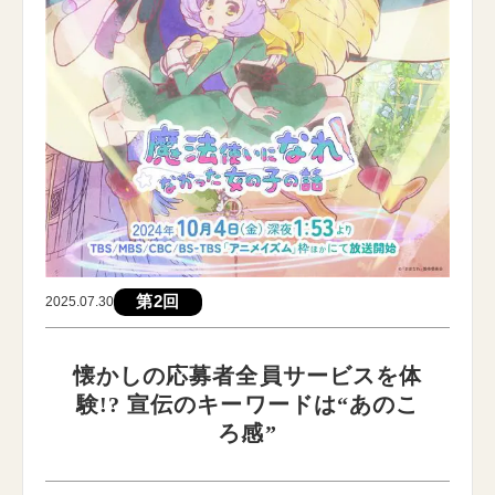
第2回
2025.07.30
懐かしの応募者全員サービスを体
験!? 宣伝のキーワードは“あのこ
ろ感”