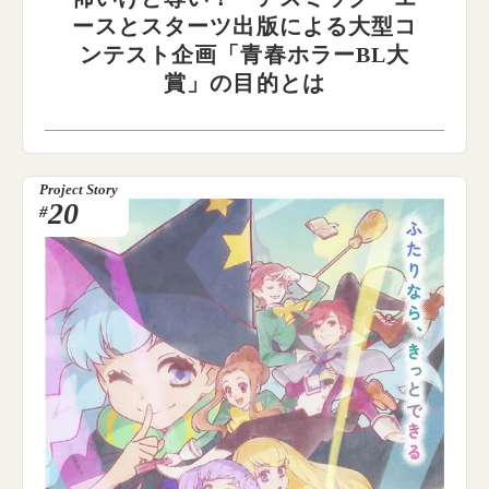
ースとスターツ出版による大型コ
ンテスト企画「青春ホラーBL大
賞」の目的とは
Project Story
20
#