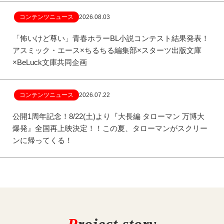
コンテンツニュース
2026.08.03
「怖いけど尊い」青春ホラーBL小説コンテスト結果発表！
アスミック・エース×ちるちる編集部×スターツ出版文庫
×BeLuck文庫共同企画
コンテンツニュース
2026.07.22
公開1周年記念！8/22(土)より『大長編 タローマン 万博大
爆発』全国再上映決定！！この夏、タローマンがスクリー
ンに帰ってくる！