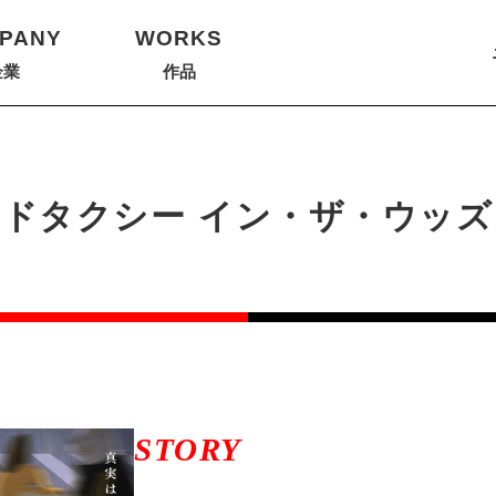
PANY
WORKS
企業
作品
ッドタクシー イン・ザ・ウッズ
STORY