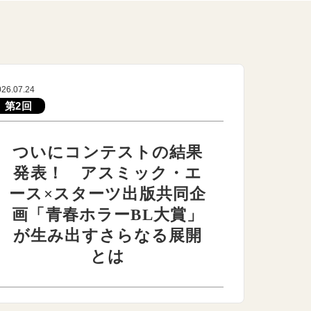
026.07.24
第2回
ついにコンテストの結果
発表！ アスミック・エ
ース×スターツ出版共同企
画「青春ホラーBL大賞」
が生み出すさらなる展開
とは