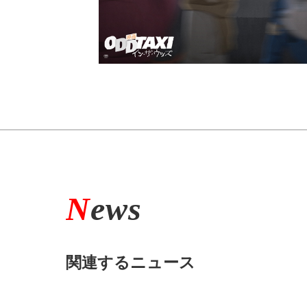
N
ews
関連するニュース