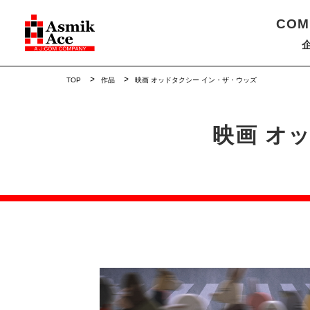
COM
TOP
作品
映画 オッドタクシー イン・ザ・ウッズ
映画 オ