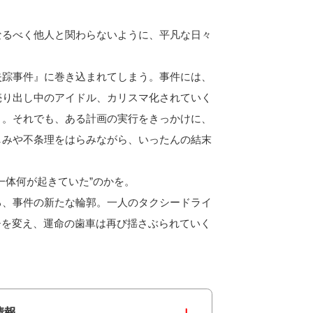
なるべく他人と関わらないように、平凡な日々
失踪事件』に巻き込まれてしまう。事件には、
売り出し中のアイドル、カリスマ化されていく
く。それでも、ある計画の実行をきっかけに、
しみや不条理をはらみながら、いったんの結末
一体何が起きていた”のかを。
る、事件の新たな輪郭。一人のタクシードライ
タチを変え、運命の歯車は再び揺さぶられていく
情報