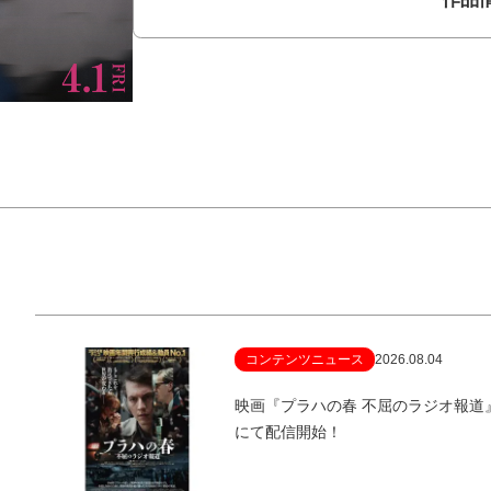
コンテンツニュース
2026.08.04
映画『プラハの春 不屈のラジオ報
にて配信開始！