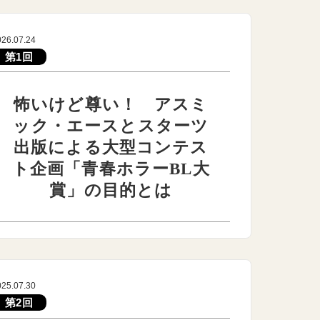
026.07.24
第1回
怖いけど尊い！ アスミ
ック・エースとスターツ
出版による大型コンテス
ト企画「青春ホラーBL大
賞」の目的とは
025.07.30
第2回