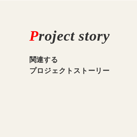
P
roject story
関連する
プロジェクトストーリー