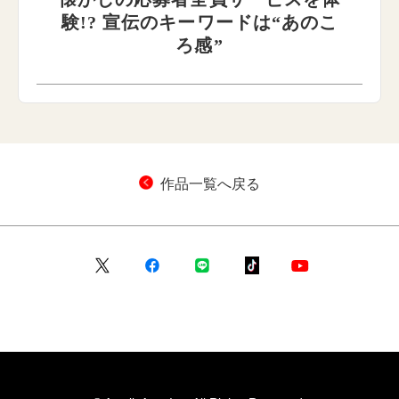
験!? 宣伝のキーワードは“あのこ
ろ感”
作品一覧へ戻る