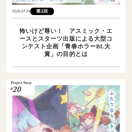
第1回
2026.07.24
怖いけど尊い！ アスミック・エ
ースとスターツ出版による大型コ
ンテスト企画「青春ホラーBL大
賞」の目的とは
Project Story
20
#