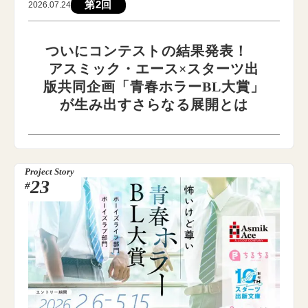
第2回
2026.07.24
ついにコンテストの結果発表！
アスミック・エース×スターツ出
版共同企画「青春ホラーBL大賞」
が生み出すさらなる展開とは
Project Story
23
#