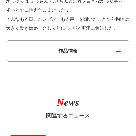
かし彼らは"ぶっさん"にきちんと別れを言えなかった事を、
ずっと心に抱えたままだった…。
そんなある日、バンビが「ある声」を聞いたことから物語は
大きく動き始め、久しぶりに4人が木更津に集結した。
作品情報
N
ews
関連するニュース