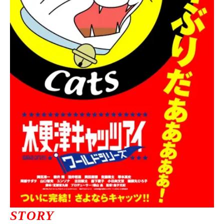
ニュース一覧
お問い合わせ
JP/EN
サイトマップ
ご利用規約
STORY
プライバシーポリシー