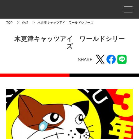
事業案内
TOP
作品
木更津キャッツアイ ワールドシリーズ
プロジェクトストーリー
木更津キャッツアイ ワールドシリー
ズ
企業情報
SHARE
WORKS
作品
作品トップ
ラインナップ