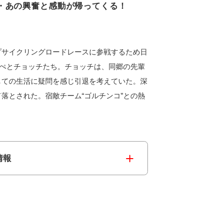
・・あの興奮と感動が帰ってくる！
プサイクリングロードレースに参戦するため日
ぺぺとチョッチたち。チョッチは、同郷の先輩
しての生活に疑問を感じ引退を考えていた。深
落とされた。宿敵チーム“ゴルチンコ”との熱
情報