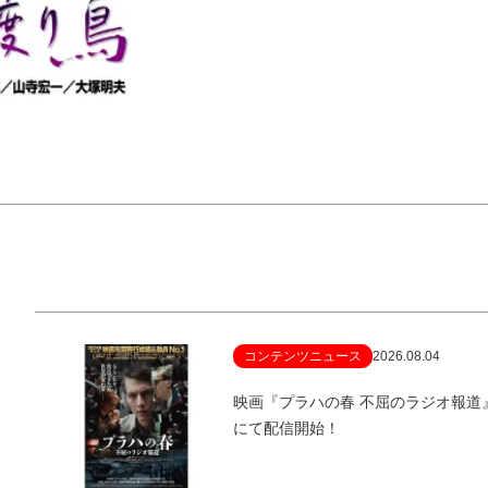
コンテンツニュース
2026.08.04
映画『プラハの春 不屈のラジオ報
にて配信開始！