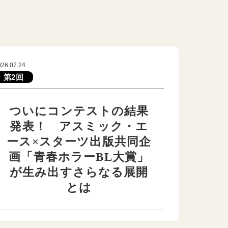
026.07.24
第2回
ついにコンテストの結果
発表！ アスミック・エ
ース×スターツ出版共同企
画「青春ホラーBL大賞」
が生み出すさらなる展開
とは