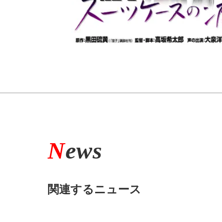
N
ews
関連するニュース