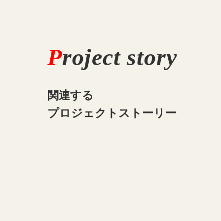
P
roject story
関連する
プロジェクトストーリー