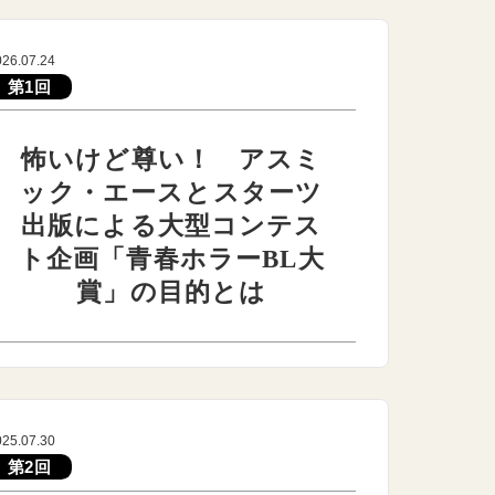
026.07.24
第1回
怖いけど尊い！ アスミ
ック・エースとスターツ
出版による大型コンテス
ト企画「青春ホラーBL大
賞」の目的とは
025.07.30
第2回