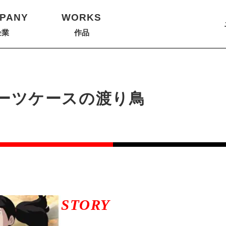
PANY
WORKS
企業
作品
ーツケースの渡り鳥
STORY