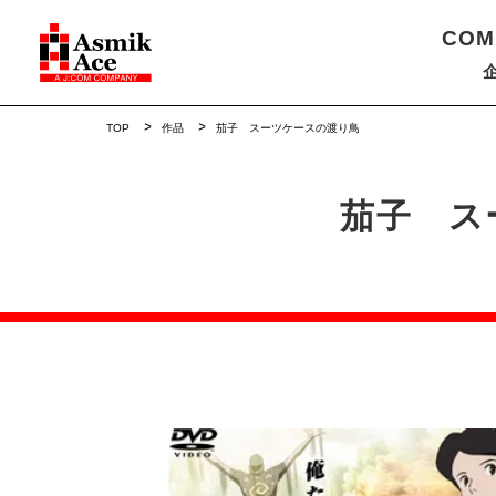
COM
TOP
作品
茄子 スーツケースの渡り鳥
茄子 ス