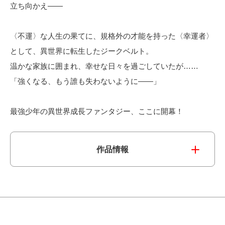
立ち向かえ——
電子公告
〈不運〉な人生の果てに、規格外の才能を持った〈幸運者〉
として、異世界に転生したジークベルト。
温かな家族に囲まれ、幸せな日々を過ごしていたが……
「強くなる、もう誰も失わないように——」
最強少年の異世界成長ファンタジー、ここに開幕！
作品情報