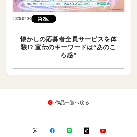
第2回
2025.07.30
懐かしの応募者全員サービスを体
験!? 宣伝のキーワードは“あのこ
ろ感”
作品一覧へ戻る