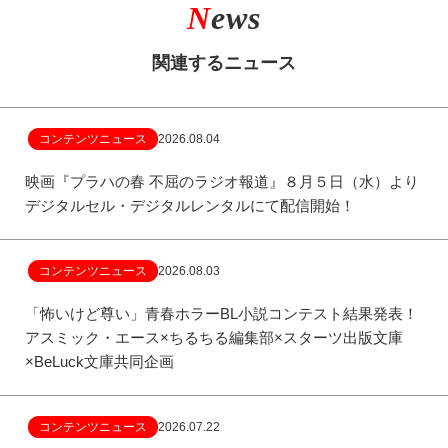
N
ews
関連するニュース
コンテンツニュース
2026.08.04
映画『プラハの春 不屈のラジオ報道』８月５日（水）より
デジタルセル・デジタルレンタルにて配信開始！
コンテンツニュース
2026.08.03
「怖いけど尊い」青春ホラーBL小説コンテスト結果発表！
アスミック・エース×ちるちる編集部×スターツ出版文庫
×BeLuck文庫共同企画
コンテンツニュース
2026.07.22