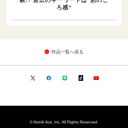
験!? 宣伝のキーワードは“あのこ
ろ感”
作品一覧へ戻る
© Asmik Ace, Inc. All Rights Reserved.