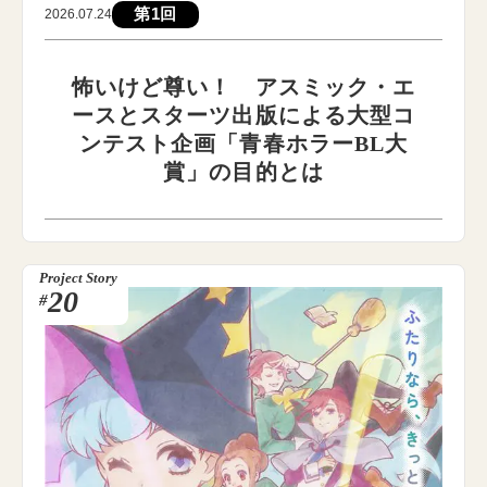
第1回
2026.07.24
怖いけど尊い！ アスミック・エ
ースとスターツ出版による大型コ
ンテスト企画「青春ホラーBL大
賞」の目的とは
Project Story
20
#