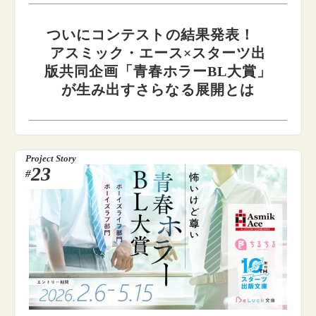
ついにコンテストの結果発表！
アスミック・エース×スターツ出
版共同企画「青春ホラーBL大賞」
が生み出すさらなる展開とは
Project Story
23
#