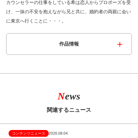
カウンセラーの仕事をしている希は恋人からプロポーズを受
け、一抹の不安を抱えながら兄と共に、婚約者の両親に会い
に東京へ行くことに・・・。
作品情報
N
ews
関連するニュース
コンテンツニュース
2026.08.04