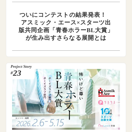
ついにコンテストの結果発表！
アスミック・エース×スターツ出
版共同企画「青春ホラーBL大賞」
が生み出すさらなる展開とは
Project Story
23
#