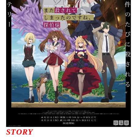
ニュース一覧
お問い合わせ
JP/EN
サイトマップ
ご利用規約
STORY
プライバシーポリシー