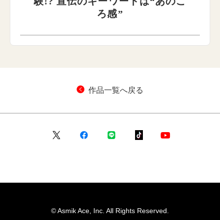
験!? 宣伝のキーワードは“あのこ
ろ感”
作品一覧へ戻る
© Asmik Ace, Inc. All Rights Reserved.