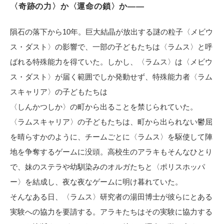
〈奇跡の力〉か〈運命の鎖〉か――
電子公告
隕石の落下から10年。巨大結晶が放出する謎の粒子〈メビウ
ス・ダスト〉の影響で、一部の子どもたちは〈ラムス〉と呼
ばれる特殊能力を得ていた。しかし、〈ラムス〉は〈メビウ
ス・ダスト〉が届く範囲でしか発動せず、特殊能力者〈ラム
スキャリア〉の子どもたちは
〈しんかつしか〉の町から出ることを禁じられていた。
〈ラムスキャリア〉の子どもたちは、町から出られない鬱屈
を晴らすかのように、チームごとに〈ラムス〉を駆使して陣
地を争奪するゲームに没頭。高校生のアラキもそんなひとり
で、妹のステラや幼馴染みのオルガたちと〈ポリスホッパ
ー〉を結成し、夜な夜なゲームに明け暮れていた。
そんなある日、〈ラムス〉研究者の湯田博士が彼らにとある
実験への協力を要請する。アラキたちはその実験に協力する