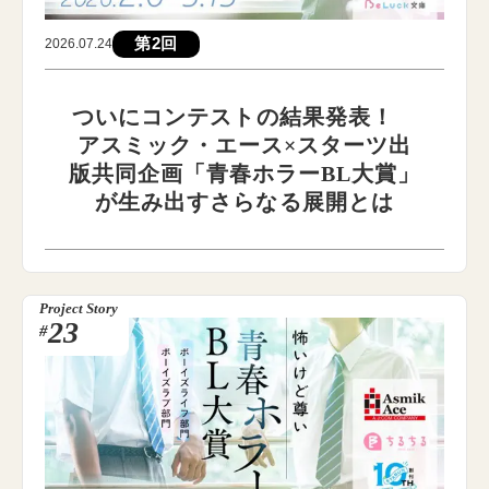
第2回
2026.07.24
ついにコンテストの結果発表！
アスミック・エース×スターツ出
版共同企画「青春ホラーBL大賞」
が生み出すさらなる展開とは
Project Story
23
#