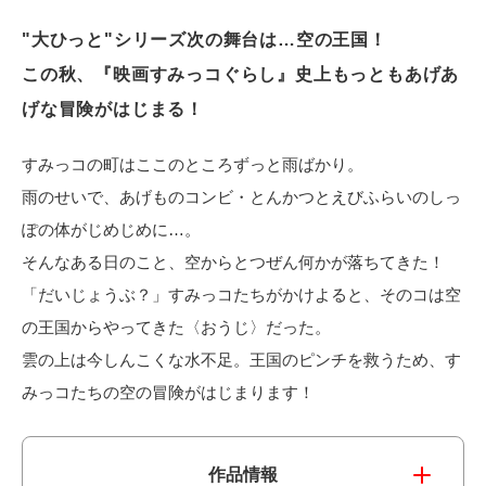
電子公告
"大ひっと"シリーズ次の舞台は…空の王国！
この秋、『映画すみっコぐらし』史上もっともあげあ
げな冒険がはじまる！
すみっコの町はここのところずっと雨ばかり。
雨のせいで、あげものコンビ・とんかつとえびふらいのしっ
ぽの体がじめじめに…。
そんなある日のこと、空からとつぜん何かが落ちてきた！
「だいじょうぶ？」すみっコたちがかけよると、そのコは空
の王国からやってきた〈おうじ〉だった。
雲の上は今しんこくな水不足。王国のピンチを救うため、す
みっコたちの空の冒険がはじまります！
作品情報