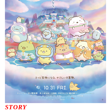
ニュース一覧
お問い合わせ
JP/EN
サイトマップ
ご利用規約
STORY
プライバシーポリシー