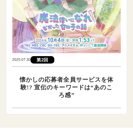
第2回
2025.07.30
懐かしの応募者全員サービスを体
験!? 宣伝のキーワードは“あのこ
ろ感”