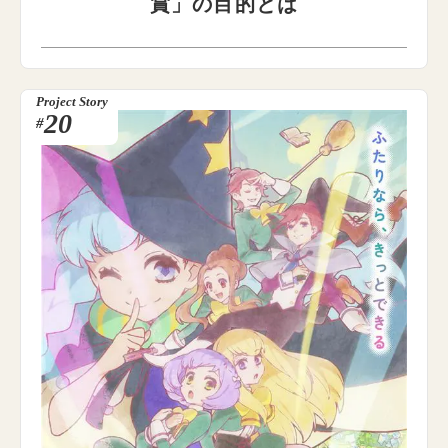
賞」の目的とは
Project Story
20
#