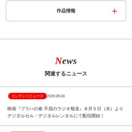
電子公告
作品情報
N
ews
関連するニュース
コンテンツニュース
2026.08.04
映画『プラハの春 不屈のラジオ報道』８月５日（水）より
デジタルセル・デジタルレンタルにて配信開始！