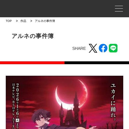
事業案内
TOP
作品
アルネの事件簿
プロジェクトストーリー
アルネの事件簿
SHARE
企業情報
WORKS
作品
作品トップ
ラインナップ