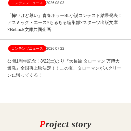
コンテンツニュース
2026.08.03
「怖いけど尊い」青春ホラーBL小説コンテスト結果発表！
アスミック・エース×ちるちる編集部×スターツ出版文庫
×BeLuck文庫共同企画
コンテンツニュース
2026.07.22
公開1周年記念！8/22(土)より『大長編 タローマン 万博大
爆発』全国再上映決定！！この夏、タローマンがスクリー
ンに帰ってくる！
P
roject story