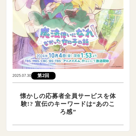
第2回
2025.07.30
懐かしの応募者全員サービスを体
験!? 宣伝のキーワードは“あのこ
ろ感”