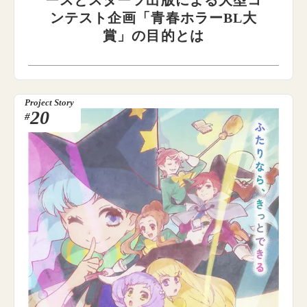
ンテスト企画「青春ホラーBL大
賞」の目的とは
Project Story
20
#