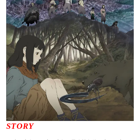
ニュース一覧
お問い合わせ
JP/EN
サイトマップ
ご利用規約
STORY
プライバシーポリシー