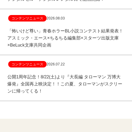
コンテンツニュース
2026.08.03
「怖いけど尊い」青春ホラーBL小説コンテスト結果発表！
アスミック・エース×ちるちる編集部×スターツ出版文庫
×BeLuck文庫共同企画
コンテンツニュース
2026.07.22
公開1周年記念！8/22(土)より『大長編 タローマン 万博大
爆発』全国再上映決定！！この夏、タローマンがスクリー
ンに帰ってくる！