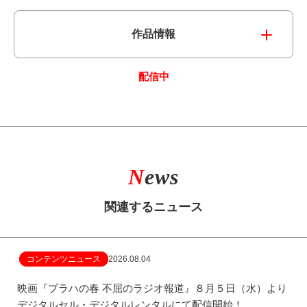
作品情報
配信中
N
ews
関連するニュース
コンテンツニュース
2026.08.04
映画『プラハの春 不屈のラジオ報道』８月５日（水）より
デジタルセル・デジタルレンタルにて配信開始！