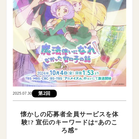
第2回
2025.07.30
懐かしの応募者全員サービスを体
験!? 宣伝のキーワードは“あのこ
ろ感”