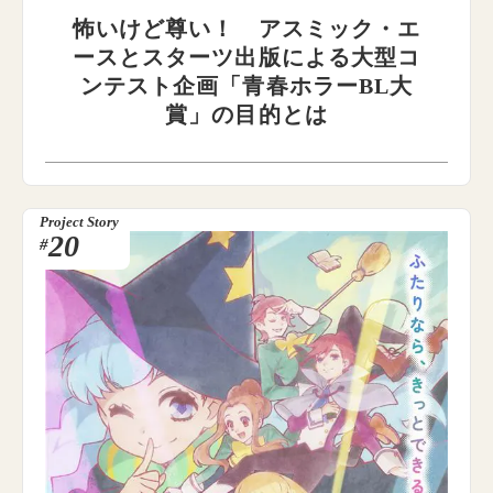
怖いけど尊い！ アスミック・エ
ースとスターツ出版による大型コ
ンテスト企画「青春ホラーBL大
賞」の目的とは
Project Story
20
#