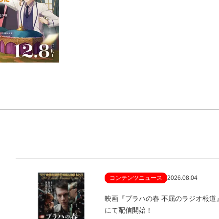
コンテンツニュース
2026.08.04
映画『プラハの春 不屈のラジオ報
にて配信開始！