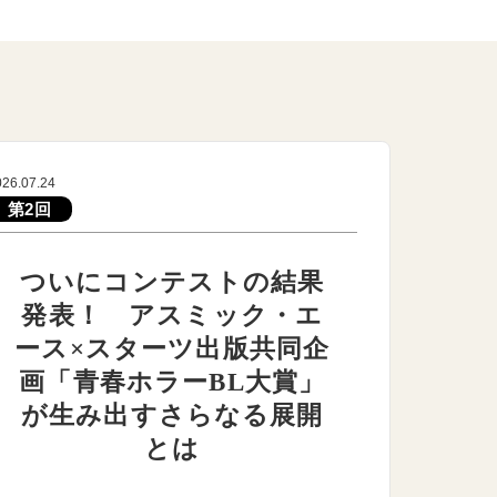
026.07.24
第2回
ついにコンテストの結果
発表！ アスミック・エ
ース×スターツ出版共同企
画「青春ホラーBL大賞」
が生み出すさらなる展開
とは