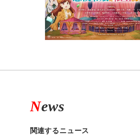
N
ews
関連するニュース