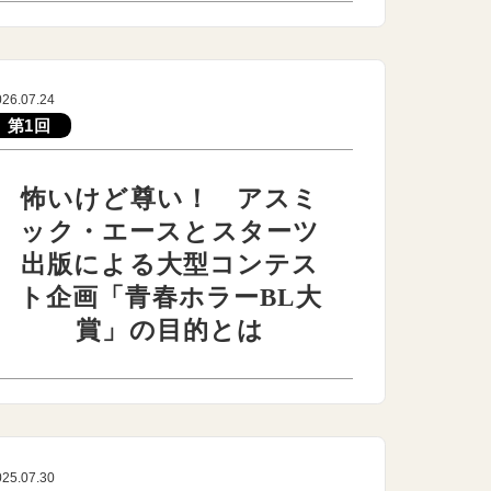
026.07.24
第1回
怖いけど尊い！ アスミ
ック・エースとスターツ
出版による大型コンテス
ト企画「青春ホラーBL大
賞」の目的とは
025.07.30