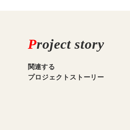
P
roject story
関連する
プロジェクトストーリー