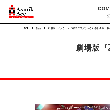
COM
TOP
作品
劇場版『乙女ゲームの破滅フラグしかない悪役令嬢に転
劇場版『