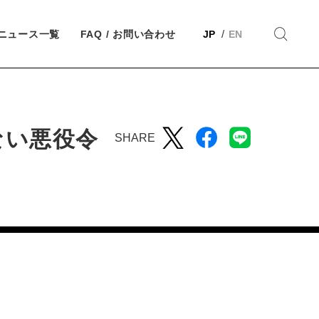
ニュース一覧
FAQ / お問い合わせ
JP
EN
ない悪役令
SHARE