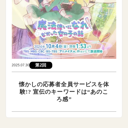
第2回
2025.07.30
懐かしの応募者全員サービスを体
験!? 宣伝のキーワードは“あのこ
ろ感”