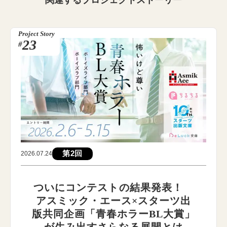
Project Story
23
#
第2回
2026.07.24
ついにコンテストの結果発表！
アスミック・エース×スターツ出
版共同企画「青春ホラーBL大賞」
が生み出すさらなる展開とは