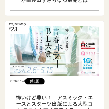
Project Story
23
#
第1回
2026.07.24
怖いけど尊い！ アスミック・エ
ースとスターツ出版による大型コ