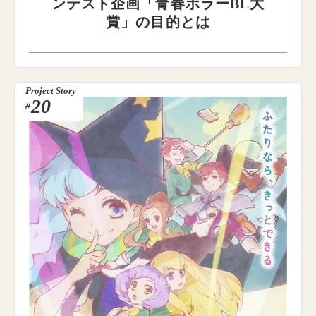
ンテスト企画「青春ホラーBL大
賞」の目的とは
Project Story
20
#