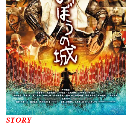
ニュース一覧
お問い合わせ
JP/EN
サイトマップ
ご利用規約
STORY
プライバシーポリシー