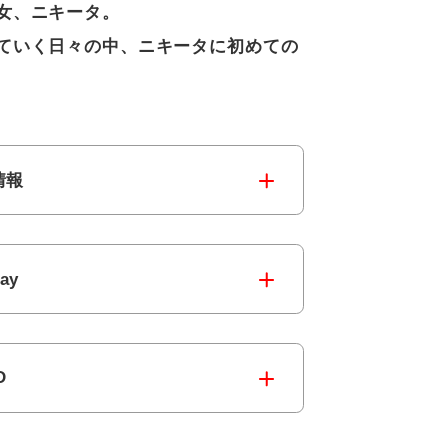
女、ニキータ。
ていく日々の中、ニキータに初めての
情報
ray
D