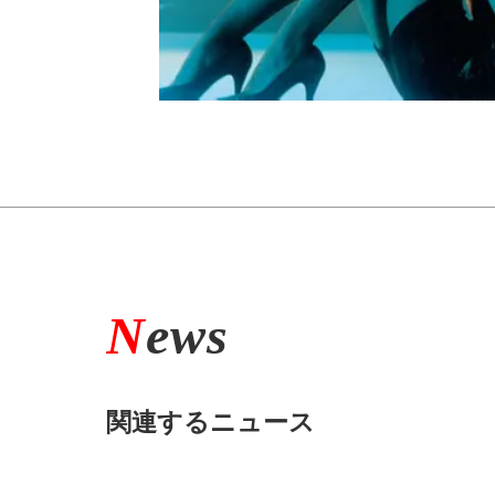
N
ews
関連するニュース