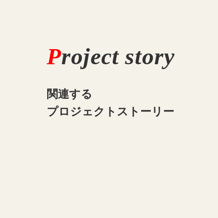
P
roject story
関連する
プロジェクトストーリー