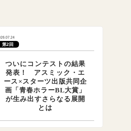
026.07.24
第2回
ついにコンテストの結果
発表！ アスミック・エ
ース×スターツ出版共同企
画「青春ホラーBL大賞」
が生み出すさらなる展開
とは