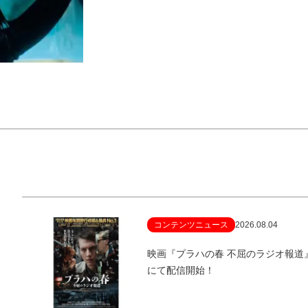
コンテンツニュース
2026.08.04
映画『プラハの春 不屈のラジオ報
にて配信開始！