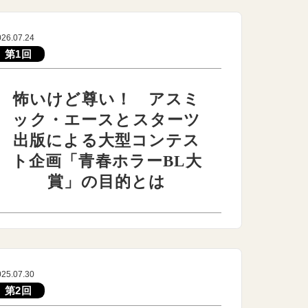
026.07.24
第1回
怖いけど尊い！ アスミ
ック・エースとスターツ
出版による大型コンテス
ト企画「青春ホラーBL大
賞」の目的とは
025.07.30
第2回