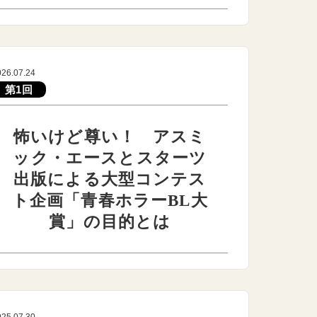
026.07.24
第1回
怖いけど尊い！ アスミ
ック・エースとスターツ
出版による大型コンテス
ト企画「青春ホラーBL大
賞」の目的とは
025.07.30