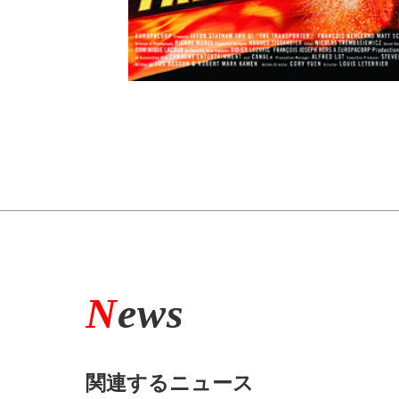
N
ews
関連するニュース