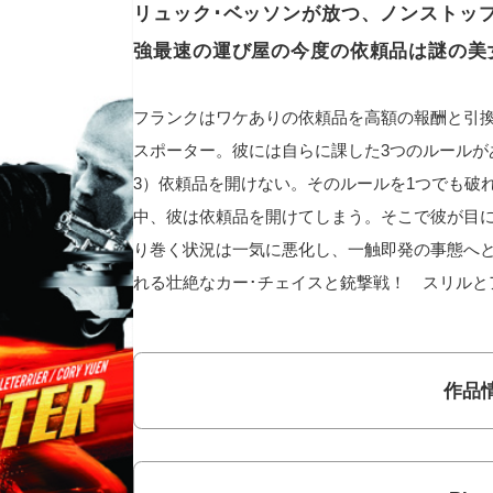
リュック･ベッソンが放つ、ノンストップ
強最速の運び屋の今度の依頼品は謎の美女
フランクはワケありの依頼品を高額の報酬と引
スポーター。彼には自らに課した3つのルールが
3）依頼品を開けない。そのルールを1つでも破
中、彼は依頼品を開けてしまう。そこで彼が目
り巻く状況は一気に悪化し、一触即発の事態へ
れる壮絶なカー･チェイスと銃撃戦！ スリルと
作品