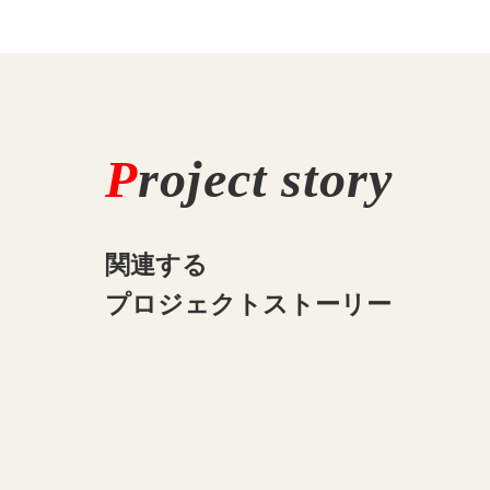
P
roject story
関連する
プロジェクトストーリー