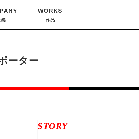
PANY
WORKS
企業
作品
ポーター
STORY