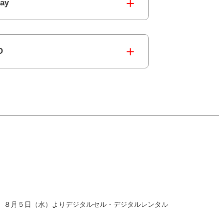
ray
D
道』８月５日（水）よりデジタルセル・デジタルレンタル