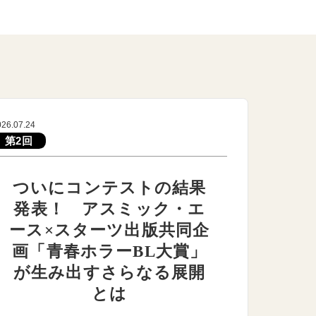
026.07.24
第2回
ついにコンテストの結果
発表！ アスミック・エ
ース×スターツ出版共同企
画「青春ホラーBL大賞」
が生み出すさらなる展開
とは