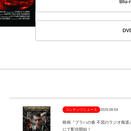
Blu-
DV
コンテンツニュース
2026.08.04
映画『プラハの春 不屈のラジオ報
にて配信開始！