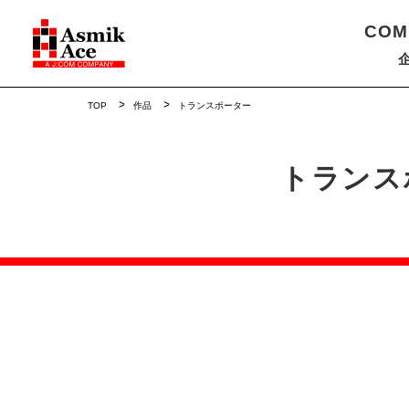
COM
TOP
作品
トランスポーター
トランス