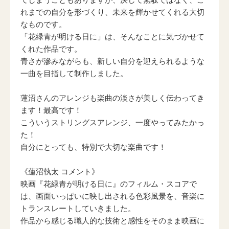
れまでの自分を形づくり、未来を輝かせてくれる大切
なものです。
「花緑青が明ける日に」は、そんなことに気づかせて
くれた作品です。
青さが滲みながらも、新しい自分を迎えられるような
一曲を目指して制作しました。
蓮沼さんのアレンジも楽曲の淡さが美しく伝わってき
ます！最高です！
こういうストリングスアレンジ、一度やってみたかっ
た！
自分にとっても、特別で大切な楽曲です！
《蓮沼執太 コメント》
映画『花緑青が明ける日に』のフィルム・スコアで
は、画面いっぱいに映し出される色彩風景を、音楽に
トランスレートしていきました。
作品から感じる職人的な技術と感性をそのまま映画に