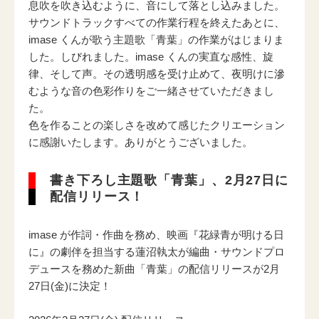
息吹を吹き込むように、音にして落とし込みました。
サウンドトラックすべての作業行程を終えたあとに、
imase くんが歌う主題歌「青葉」の作業がはじまりま
した。しびれました。imase くんの実直な感性、旋
律、そして声。その透明感を受け止めて、夜明けに滲
むような音の色彩作りをご一緒させていただきまし
た。
色を作ることの楽しさを改めて感じたクリエーション
に感謝いたします。ありがとうございました。
書き下ろし主題歌「青葉」、2月27日に
配信リリース！
imase が作詞・作曲を務め、映画『花緑青が明ける日
に』の劇伴を担当する蓮沼執太が編曲・サウンドプロ
デュースを務めた新曲「青葉」の配信リリースが2月
27日(金)に決定！