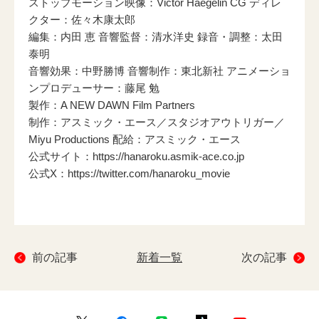
ストップモーション映像：Victor Haegelin CG ディレ
クター：佐々木康太郎
編集：内田 恵 音響監督：清水洋史 録音・調整：太田
泰明
音響効果：中野勝博 音響制作：東北新社 アニメーショ
ンプロデューサー：藤尾 勉
製作：A NEW DAWN Film Partners
制作：アスミック・エース／スタジオアウトリガー／
Miyu Productions 配給：アスミック・エース
公式サイト：
https://hanaroku.asmik-ace.co.jp
公式X：
https://twitter.com/hanaroku_movie
前の記事
新着一覧
次の記事