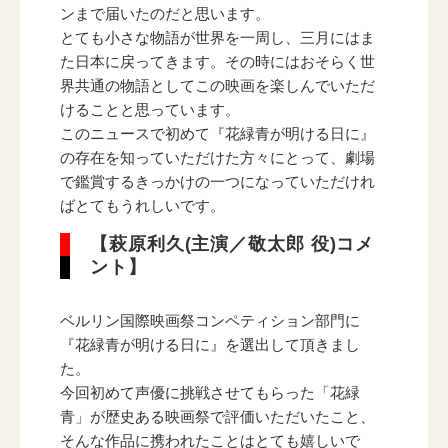
ンまで届いたのだと思います。
とても小さな物語が世界を一周し、三月にはま
た日本に戻ってきます。その時にはおそらく世
界共通の物語としてこの映画を楽しんでいただ
けることと思っています。
このニュースで初めて『花緑青が明ける日に』
の存在を知っていただけた方々にとって、劇場
で鑑賞するきっかけの一つになっていただけれ
ばとてもうれしいです。
【萩原利久(主演／敬太郎 役)コメ
ント】
ベルリン国際映画祭コンペティション部門に
『花緑青が明ける日に』を選出して頂きまし
た。
今回初めて声優に挑戦させてもらった「花緑
青」が歴史ある映画祭で評価いただいたこと、
そんな作品に携われたことはとても嬉しいで