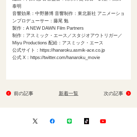
泰明
音響効果：中野勝博 音響制作：東北新社 アニメーショ
ンプロデューサー：藤尾 勉
製作：A NEW DAWN Film Partners
制作：アスミック・エース／スタジオアウトリガー／
Miyu Productions 配給：アスミック・エース
公式サイト：
https://hanaroku.asmik-ace.co.jp
公式 X：
https://twitter.com/hanaroku_movie
前の記事
新着一覧
次の記事