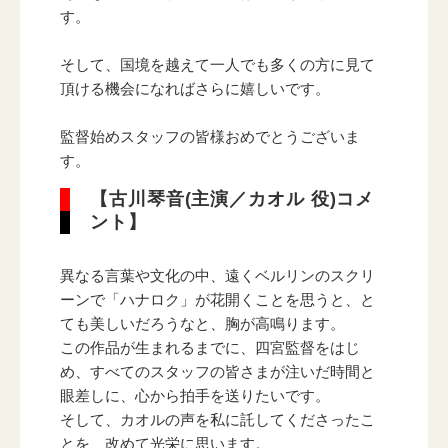
す。
そして、国境を越えて一人でも多くの方に見て
頂ける機会になればさらに嬉しいです。
監督始めスタッフの皆様おめでとうございま
す。
【古川琴音(主演／カオル 役)コメ
ント】
異なる言葉や文化の中、遠くベルリンのスクリ
ーンで「ハナロク」が花開くことを思うと、と
ても美しいだろうなと、胸が高鳴ります。
この作品が生まれるまでに、四宮監督をはじ
め、すべてのスタッフの皆さまが注いだ時間と
眼差しに、心から拍手を送りたいです。
そして、カオルの声を私に託してくださったこ
とを、改めて光栄に思います。