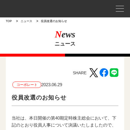
事業案内
TOP
ニュース
役員改選のお知らせ
N
ews
プロジェクトストーリー
ニュース
企業情報
WORKS
SHARE
作品
2023.06.29
コーポレート
作品トップ
役員改選のお知らせ
ラインナップ
当社は、本日開催の第40期定時株主総会において、下
記のとおり役員人事について決議いたしましたので、