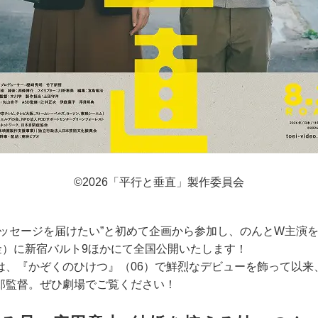
©2026「平行と垂直」製作委員会
メッセージを届けたい”と初めて企画から参加し、のんとW主演
金）に新宿バルト9ほかにて全国公開いたします！
は、『かぞくのひけつ』（06）で鮮烈なデビューを飾って以来
郎監督。ぜひ劇場でご覧ください！