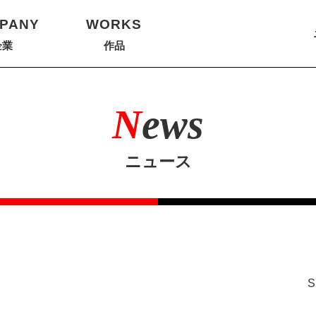
PANY
WORKS
企業
作品
N
ews
ニュース
S