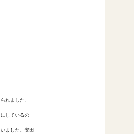
けられました。
えにしているの
ていました。安田