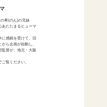
マ
の希(のん)の兄妹
心あたたまるヒューマ
本に感銘を受けて、旧
とから企画が始動し、
郎監督が、地元・大阪
でご覧ください。