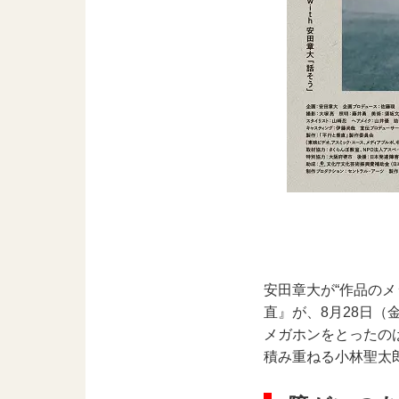
安田章大が“作品の
直』が、8月28日（
メガホンをとったの
積み重ねる小林聖太