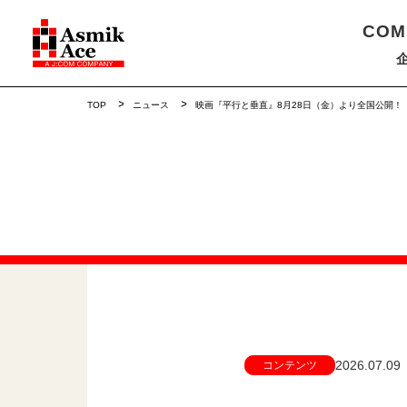
COM
TOP
ニュース
映画『平行と垂直』8月28日（金）より全国公開！
2026.07.09
コンテンツ