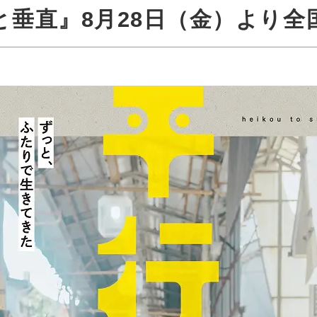
と垂直』8月28日（金）より全