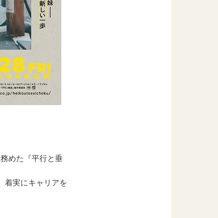
を務めた『平行と垂
、着実にキャリアを