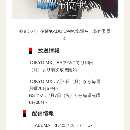
電子公告
©タンバ・夕薙/KADOKAWA/出涸らし製作委員
会
放送情報
TOKYO MX、BSフジにて7月6日
（月）より順次放送開始！
TOKYO MX：7月6日（月）から毎週
月曜20時57分～
BSフジ：7月7日（火）から毎週火曜
0時00分～
配信情報
ABEMA、dアニメストア、U-