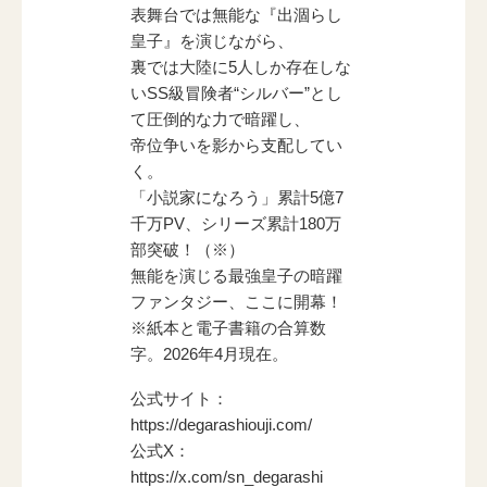
表舞台では無能な『出涸らし
皇子』を演じながら、
裏では大陸に5人しか存在しな
いSS級冒険者“シルバー”とし
て圧倒的な力で暗躍し、
帝位争いを影から支配してい
く。
「小説家になろう」累計5億7
千万PV、シリーズ累計180万
部突破！（※）
無能を演じる最強皇子の暗躍
ファンタジー、ここに開幕！
※紙本と電子書籍の合算数
字。2026年4月現在。
公式サイト：
https://degarashiouji.com/
公式X：
https://x.com/sn_degarashi