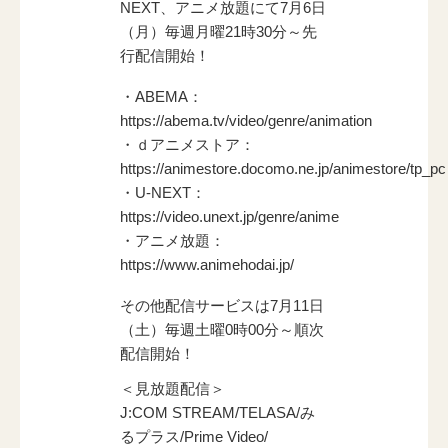
NEXT、アニメ放題にて7月6日
（月）毎週月曜21時30分～先
行配信開始！
・ABEMA：
https://abema.tv/video/genre/animation
・ｄアニメストア：
https://animestore.docomo.ne.jp/animestore/tp_pc
・U-NEXT：
https://video.unext.jp/genre/anime
・アニメ放題：
https://www.animehodai.jp/
その他配信サービスは7月11日
（土）毎週土曜0時00分～順次
配信開始！
＜見放題配信＞
J:COM STREAM/TELASA/み
るプラス/Prime Video/