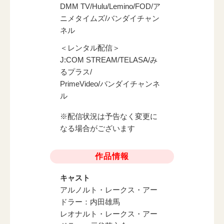
DMM TV/Hulu/Lemino/FOD/ア
ニメタイムズ/バンダイチャン
ネル
＜レンタル配信＞
J:COM STREAM/TELASA/み
るプラス/
PrimeVideo/バンダイチャンネ
ル
※配信状況は予告なく変更に
なる場合がございます
作品情報
キャスト
アルノルト・レークス・アー
ドラー：内田雄馬
レオナルト・レークス・アー