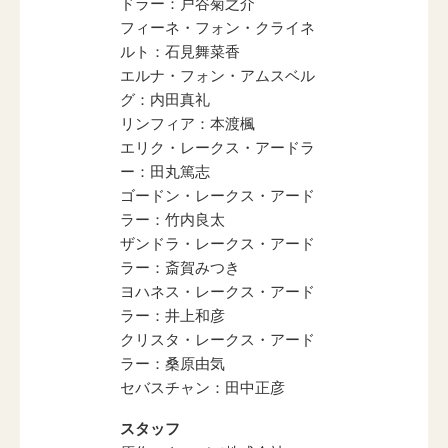
ドラー：戸谷菊之介
フィーネ・フォン・クライネ
ルト：石見舞菜香
エルナ・フォン・アムスベル
グ：内田真礼
リンフィア：本渡楓
エリク・レークス・アードラ
ー：田丸篤志
ゴードン・レークス・アード
ラー：竹内良太
ザンドラ・レークス・アード
ラー：斎賀みつき
ヨハネス・レークス・アード
ラー：井上和彦
クリスタ・レークス・アード
ラー：桑原由気
セバスチャン：田中正彦
スタッフ