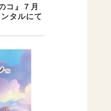
のコ』７月
レンタルにて