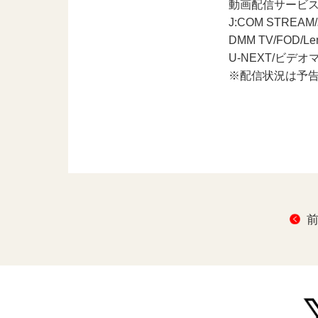
動画配信サービ
J:COM STRE
DMM TV/FOD/Le
U-NEXT/ビデオ
※配信状況は予