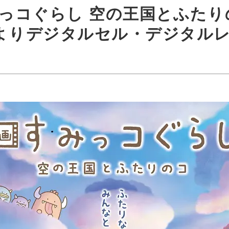
みっコぐらし 空の王国とふたり
よりデジタルセル・デジタル