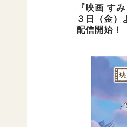
『映画 す
３日（金）
配信開始！