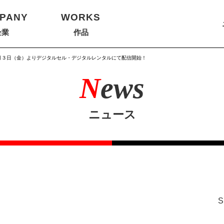
PANY
WORKS
企業
作品
７月３日（金）よりデジタルセル・デジタルレンタルにて配信開始！
N
ews
ニュース
S