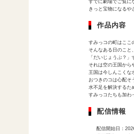
すでに劇場でご覧に
きっと宝物になるや
作品内容
すみっコの町はここ
そんなある日のこと
「だいじょうぶ？」
それは空の王国から
王国は今しんこくな
おつきのコは心配そ
水不足を解決するた
すみっコたちも加わ
配信情報
配信開始日：20