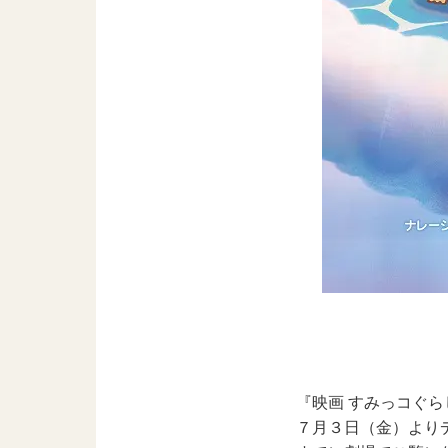
『映画 すみっコぐら
７月３日（金）より