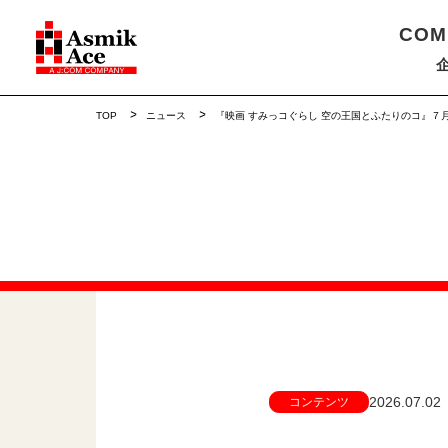
COM
TOP
ニュース
『映画 すみっコぐらし 空の王国とふたりのコ』
2026.07.02
コンテンツ