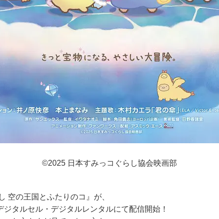
©2025 日本すみっコぐらし協会映画部
し 空の王国とふたりのコ』が、
デジタルセル・デジタルレンタルにて配信開始！