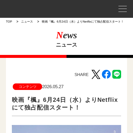
事業案内
TOP
ニュース
映画『楓』6月24日（水）よりNetflixにて独占配信スタート！
N
ews
プロジェクトストーリー
ニュース
企業情報
WORKS
SHARE
作品
2026.05.27
コンテンツ
作品トップ
映画『楓』6月24日（水）よりNetflix
にて独占配信スタート！
ラインナップ