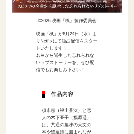
電子公告
©2025 映画『楓』製作委員会
映画『楓』が6月24日（水）よ
りNetflixにて独占配信をスター
トいたします！
名曲から誕生した忘れられな
いラブストーリーを、ぜひ配
信でもお楽しみ下さい！
作品内容
須永恵（福士蒼汰）と恋
人の木下亜子（福原遥）
は、共通の趣味の天文の
本や望遠鏡に囲まれなが