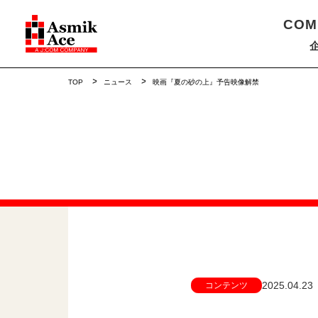
COM
TOP
ニュース
映画『夏の砂の上』予告映像解禁
2025.04.23
コンテンツ