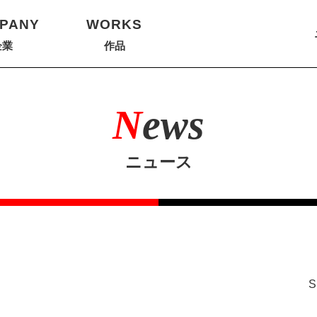
PANY
WORKS
企業
作品
N
ews
ニュース
S