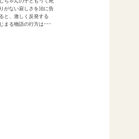
じちゃんの⼦どもって死
りがない寂しさを治に告
ると、激しく反発する
まる物語の⾏⽅はｰｰｰ