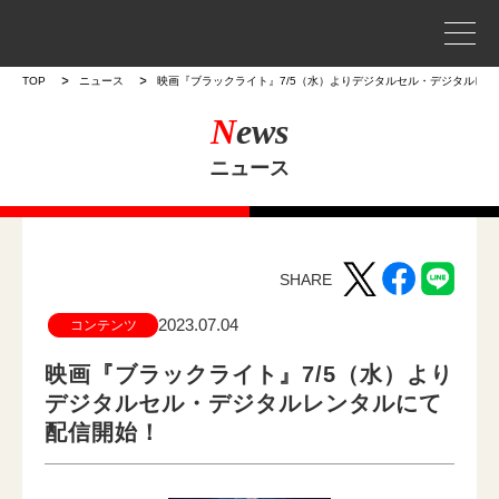
事業案内
TOP
ニュース
映画『ブラックライト』7/5（水）よりデジタルセル・デジタルレ
N
ews
プロジェクトストーリー
ニュース
企業情報
WORKS
SHARE
作品
2023.07.04
コンテンツ
作品トップ
映画『ブラックライト』7/5（水）より
デジタルセル・デジタルレンタルにて
ラインナップ
配信開始！