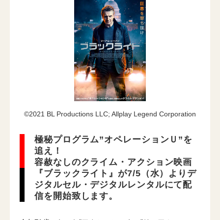
ニュース一覧
お問い合わせ
JP/EN
©2021 BL Productions LLC; Allplay Legend Corporation
極秘プログラム”オペレーションＵ”を
追え！
容赦なしのクライム・アクション映画
『ブラックライト』が7/5（水）よりデ
サイトマップ
ジタルセル・デジタルレンタルにて配
ご利用規約
信を開始致します。
プライバシーポリシー