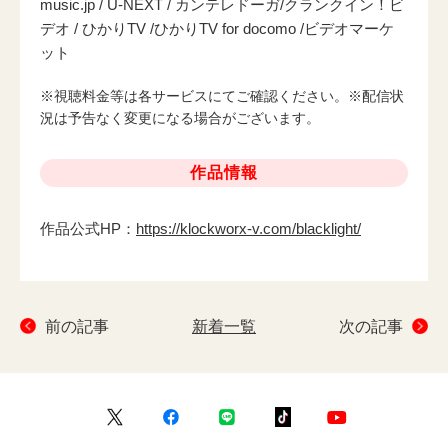
music.jp / U-NEXT / カンテレドーガ/クランクイン！ビ
デオ / ひかりTV /ひかりTV for docomo /ビデオマーケ
ット
※視聴料金等は各サービスにてご確認ください。※配信状
況は予告なく変更になる場合がございます。
作品情報
作品公式HP：
https://klockworx-v.com/blacklight/
前の記事
新着一覧
次の記事