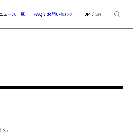
ニュース一覧
FAQ / お問い合わせ
JP
EN
い
せん。