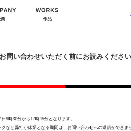
PANY
WORKS
企業
作品
お問い合わせいただく前に
お読みくださ
9時30分から17時45分となります。
ークなど弊社が休業となる期間は、お問い合わせへの返信ができま