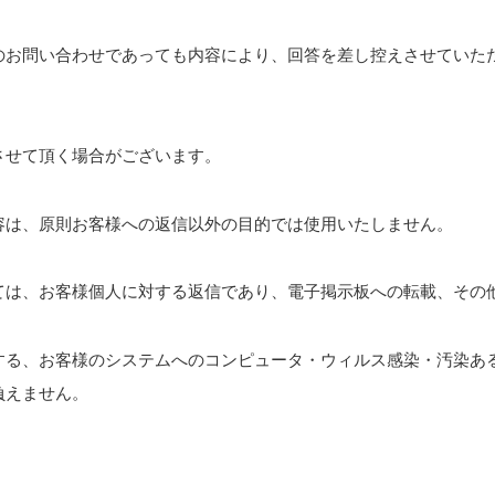
のお問い合わせであっても内容により、回答を差し控えさせていた
。
させて頂く場合がございます。
容は、原則お客様への返信以外の目的では使用いたしません。
ては、お客様個人に対する返信であり、電子掲示板への転載、その
する、お客様のシステムへのコンピュータ・ウィルス感染・汚染あ
負えません。