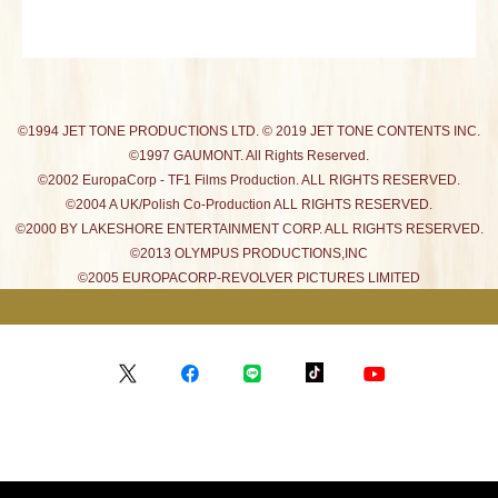
©1994 JET TONE PRODUCTIONS LTD. © 2019 JET TONE CONTENTS INC.
©1997 GAUMONT. All Rights Reserved.
©2002 EuropaCorp - TF1 Films Production. ALL RIGHTS RESERVED.
©2004 A UK/Polish Co-Production ALL RIGHTS RESERVED.
©2000 BY LAKESHORE ENTERTAINMENT CORP. ALL RIGHTS RESERVED.
©2013 OLYMPUS PRODUCTIONS,INC
©2005 EUROPACORP-REVOLVER PICTURES LIMITED