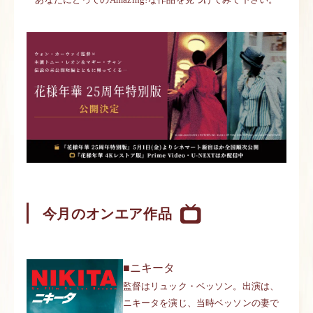
ニュース一覧
お問い合わせ
JP/EN
今月のオンエア作品
サイトマップ
■ニキータ
ご利用規約
監督はリュック・ベッソン。出演は、
ニキータを演じ、当時ベッソンの妻で
プライバシーポリシー