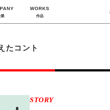
PANY
WORKS
企業
作品
えたコント
STORY