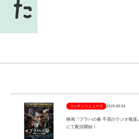
コンテンツニュース
2026.08.04
映画『プラハの春 不屈のラジオ報
にて配信開始！