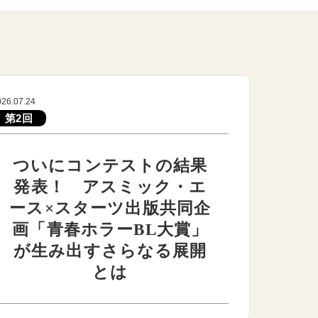
026.07.24
第2回
ついにコンテストの結果
発表！ アスミック・エ
ース×スターツ出版共同企
画「青春ホラーBL大賞」
が生み出すさらなる展開
とは