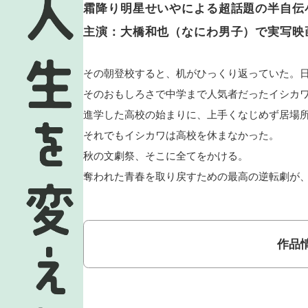
霜降り明星せいやによる超話題の半自伝
主演：大橋和也（なにわ男子）で実写映
その朝登校すると、机がひっくり返っていた。
そのおもしろさで中学まで人気者だったイシカ
進学した高校の始まりに、上手くなじめず居場
それでもイシカワは高校を休まなかった。
秋の文劇祭、そこに全てをかける。
奪われた青春を取り戻すための最高の逆転劇が
作品