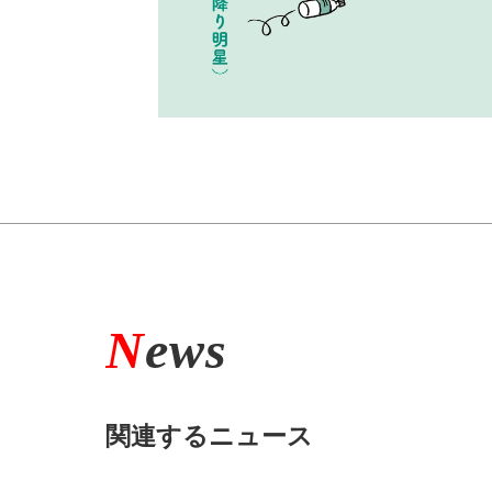
N
ews
関連するニュース