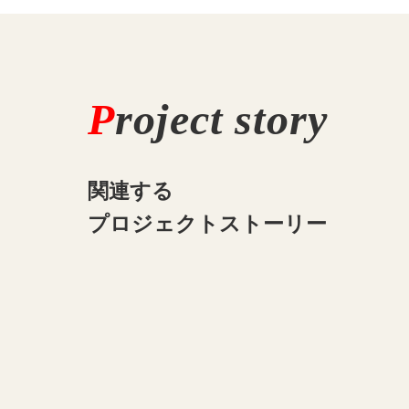
P
roject story
関連する
プロジェクトストーリー