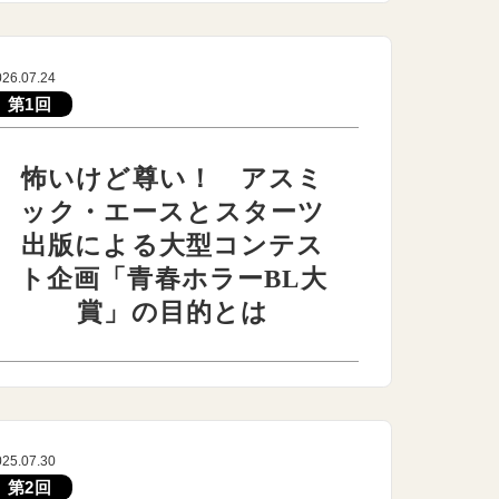
026.07.24
第1回
怖いけど尊い！ アスミ
ック・エースとスターツ
出版による大型コンテス
ト企画「青春ホラーBL大
賞」の目的とは
025.07.30
第2回